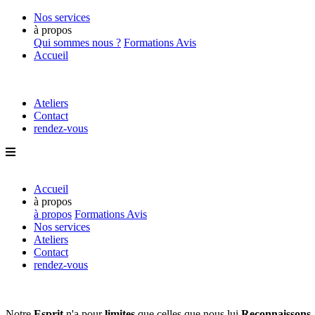
Nos services
à propos
Qui sommes nous ?
Formations
Avis
Accueil
Ateliers
Contact
rendez-vous
Accueil
à propos
à propos
Formations
Avis
Nos services
Ateliers
Contact
rendez-vous
Notre
Esprit
n'a pour
limites
que
celles que nous lui
Reconnaissons