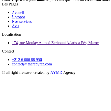
Les Pages
Accueil
à propos
Nos services
Avis
Localisation
174, rue Moulay Ahmed Zerhouni Adarissa Fès, Maroc
Contact
+212 6 006 88 956
contact@ therapyfez.com
© all right are save, created by
AYMD
Agency