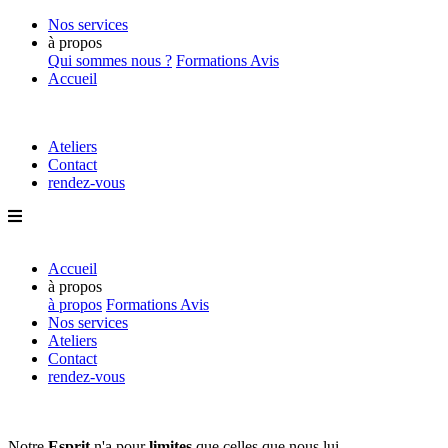
Nos services
à propos
Qui sommes nous ?
Formations
Avis
Accueil
Ateliers
Contact
rendez-vous
Accueil
à propos
à propos
Formations
Avis
Nos services
Ateliers
Contact
rendez-vous
Notre
Esprit
n'a pour
limites
que
celles que nous lui