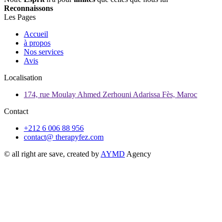
Reconnaissons
Les Pages
Accueil
à propos
Nos services
Avis
Localisation
174, rue Moulay Ahmed Zerhouni Adarissa Fès, Maroc
Contact
+212 6 006 88 956
contact@ therapyfez.com
© all right are save, created by
AYMD
Agency